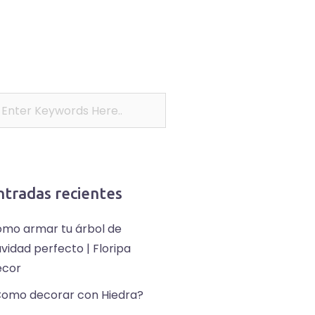
ntradas recientes
mo armar tu árbol de
vidad perfecto | Floripa
ecor
omo decorar con Hiedra?