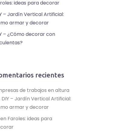
roles: ideas para decorar
Y – Jardín Vertical Artificial:
mo armar y decorar
Y – ¿Cómo decorar con
culentas?
omentarios recientes
presas de trabajos en altura
n
DIY – Jardín Vertical Artificial:
mo armar y decorar
en
Faroles: ideas para
corar