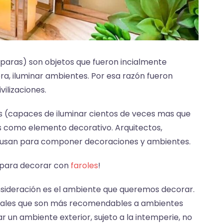
aras) son objetos que fueron incialmente
ra, iluminar ambientes. Por esa razón fueron
vilizaciones.
cos (capaces de iluminar cientos de veces mas que
dos como elemento decorativo. Arquitectos,
os usan para componer decoraciones y ambientes.
s para decorar con
faroles
!
nsideración es el ambiente que queremos decorar.
riales que son más recomendables a ambientes
 un ambiente exterior, sujeto a la intemperie, no