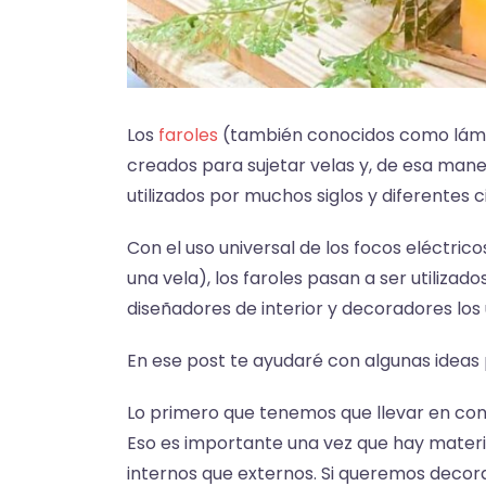
Los
faroles
(también conocidos como lámp
creados para sujetar velas y, de esa mane
utilizados por muchos siglos y diferentes ci
Con el uso universal de los focos eléctri
una vela), los faroles pasan a ser utiliza
diseñadores de interior y decoradores l
En ese post te ayudaré con algunas idea
Lo primero que tenemos que llevar en co
Eso es importante una vez que hay mate
internos que externos. Si queremos decorar