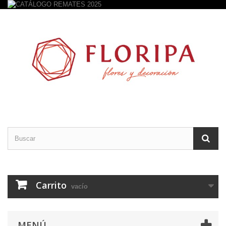
Carrito
vacío
MENÚ