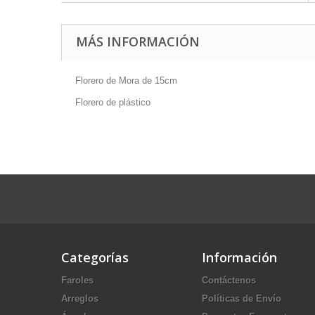
MÁS INFORMACIÓN
Florero de Mora de 15cm
Florero de plástico
Categorías
Información
Faroles
Contáctenos
Arreglos
Políticas de Envío