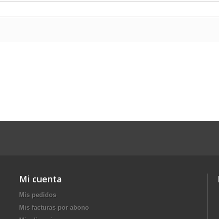
Mi cuenta
Mis pedidos
Mis facturas por abono