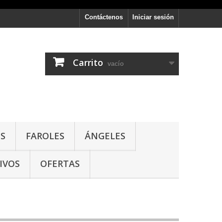
Contáctenos
Iniciar sesión
Carrito
vacío
S
FAROLES
ÁNGELES
IVOS
OFERTAS