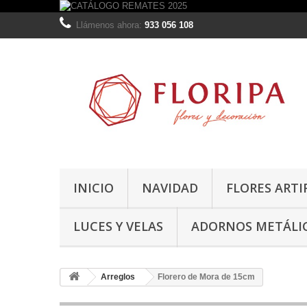
Llámenos ahora:
933 056 108
INICIO
NAVIDAD
FLORES ARTI
LUCES Y VELAS
ADORNOS METÁLI
Arreglos
Florero de Mora de 15cm