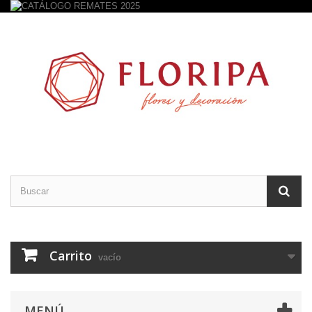
Carrito
vacío
MENÚ