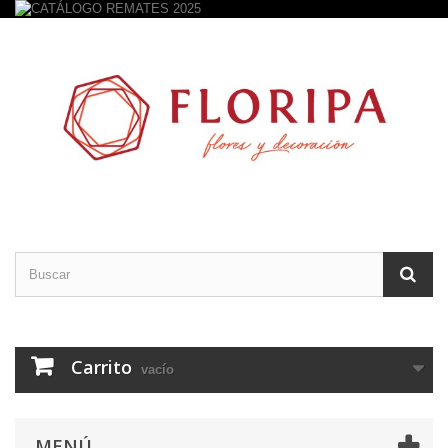
Carrito
vacío
MENÚ