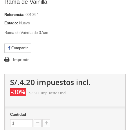
Rama de Vainilla
Referencia:
00104-1
Estado:
Nuevo
Rama de Vainilla de 37cm
Compartir
Imprimir
S/.4.20
impuestos incl.
-30%
S/.6.00
impuestos incl.
Cantidad