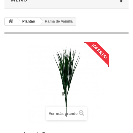
Plantas
Rama de Vainilla
¡OFERTA!
Ver más grande