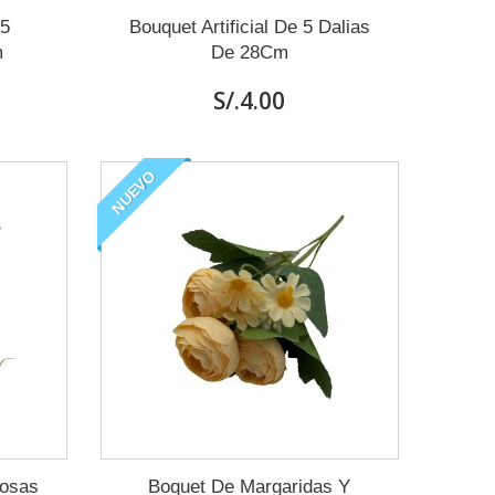
 5
Bouquet Artificial De 5 Dalias
m
De 28Cm
S/.4.00
NUEVO
Rosas
Boquet De Margaridas Y