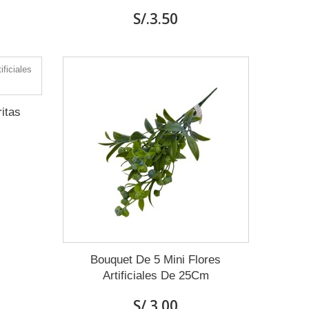
S/.3.50
itas
Bouquet De 5 Mini Flores
Artificiales De 25Cm
S/.3.00