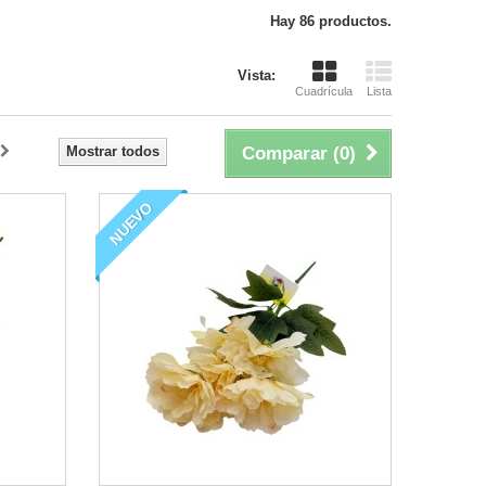
Hay 86 productos.
Vista:
Cuadrícula
Lista
Mostrar todos
Comparar (
0
)
NUEVO