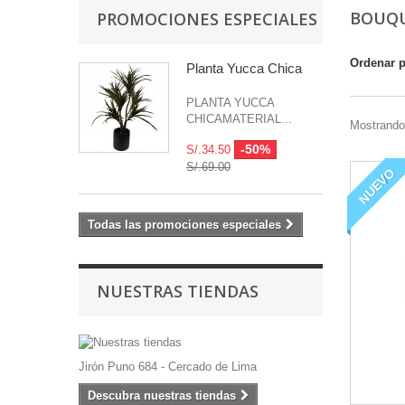
BOUQU
PROMOCIONES ESPECIALES
Ordenar 
Planta Yucca Chica
PLANTA YUCCA
CHICAMATERIAL...
Mostrando 
-50%
S/.34.50
S/.69.00
NUEVO
Todas las promociones especiales
NUESTRAS TIENDAS
Jirón Puno 684 - Cercado de Lima
Descubra nuestras tiendas