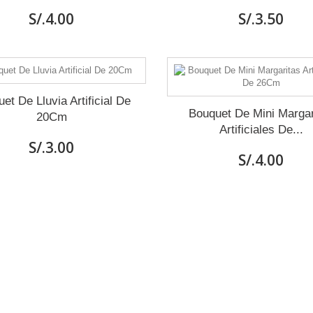
S/.4.00
S/.3.50
et De Lluvia Artificial De
Bouquet De Mini Margar
20Cm
Artificiales De...
S/.3.00
S/.4.00