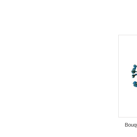
Bouqu