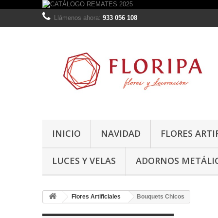
Llámenos ahora:
933 056 108
INICIO
NAVIDAD
FLORES ARTI
LUCES Y VELAS
ADORNOS METÁLI
Flores Artificiales
Bouquets Chicos