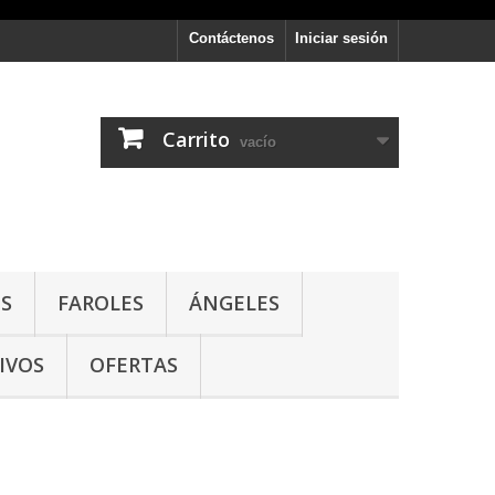
Contáctenos
Iniciar sesión
Carrito
vacío
S
FAROLES
ÁNGELES
IVOS
OFERTAS