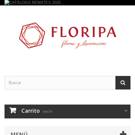
Carrito
vacío
MENÚ