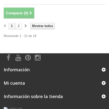
Comparar (
0
)
1
2
Mostrar todos
Mostrando 1 - 12 de 18
Información
Mi cuenta
Información sobre la tienda